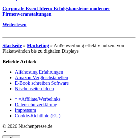
Corporate Event Ideen: Erfolgsbausteine moderner
Firmenveranstaltungen
Weiterlesen
Startseite
»
Marketing
»
Außenwerbung effektiv nutzen: von
Plakatwänden bis zu digitalen Displays
Beliebte Artikel:
Alfahosting Erfahrungen
Amazon Vergleichstabellen
E-Book schreiben Software
Nischenseiten Ideen
* =Affiliate/Werbelinks
Datenschutzerklärung
Impressum
Cookie-Richtlinie (EU)
© 2026 Nischenpresse.de