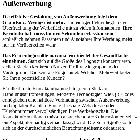
Außenwerbung
Die effektive Gestaltung von Außenwerbung folgt dem
Grundsatz: Weniger ist mehr.
Ein häufiger Fehler liegt in der
Überfrachtung der Werbefläche mit zu vielen Informationen.
Ihre
Kernbotschaft muss binnen Sekunden erfassbar sein
–
schließlich nehmen Passanten und Autofahrer Ihre Werbung meist
nur im Vorübergehen wahr.
Das Firmenlogo sollte maximal ein Viertel der Gesamtfläche
einnehmen.
Statt sich auf die Größe des Logos zu konzentrieren,
stellen Sie den konkreten Nutzen für Ihre Zielgruppe in den
Vordergrund. Die zentrale Frage lautet: Welchen Mehrwert bieten
Sie Ihren potenziellen Kunden?
Für die direkte Kontaktaufnahme integrieren Sie klare
Handlungsaufforderungen. Moderne Technologien wie QR-Codes
ermöglichen eine nahtlose Verbindung zwischen Außenwerbung
und digitalen Kanälen. Eine gut lesbare Webadresse oder
Telefonnummer vervollständigen Ihre Werbebotschaft. Die
Kontaktinformationen müssen ausreichend groß dimensioniert sein –
ein Aspekt, der häufig vernachlässigt wird. Die Schriftgröße sollte
sich an der durchschnittlichen Betrachtungsdistanz orientieren.