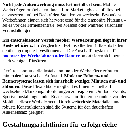
Nicht jede Außenwerbung muss fest installiert sein.
Mobile
Werbeträger ermöglichen Ihnen, Ihre Marketingbotschaft flexibel
einzusetzen und bei Bedarf den Standort zu wechseln. Besonders
Werbefahnen eignen sich hervorragend für die temporäre Nutzung –
sei es vor der Firmenzentrale, bei Messen oder während saisonaler
Veranstaltungen.
Ein entscheidender Vorteil mobiler Werbelösungen liegt in ihrer
Kosteneffizienz.
Im Vergleich zu fest installierten Billboards fallen
deutlich geringere Investitionen an. Die Anschaffungskosten für
hochwertige Werbefahnen oder Banner
amortisieren sich bereits
nach wenigen Einsätzen.
Der Transport und die Installation mobiler Werbeträger erfordern
minimalen logistischen Aufwand.
Moderne Fahnen- und
Bannersysteme lassen sich innerhalb weniger Minuten auf- und
abbauen.
Diese Flexibilität ermöglicht es Ihnen, schnell auf
wechselnde Marketinganforderungen zu reagieren. Outdoor-Events,
Sportveranstaltungen oder Roadshows profitieren besonders von der
Mobilität dieser Werbeformen. Durch wetterfeste Materialien und
robuste Konstruktionen sind die Systeme für den dauerhaften
Außeneinsatz geeignet.
Gestaltungsrichtlinien für erfolgreiche