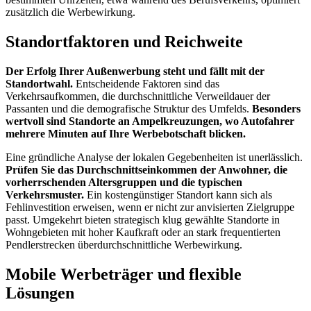
zusätzlich die Werbewirkung.
Standortfaktoren und Reichweite
Der Erfolg Ihrer Außenwerbung steht und fällt mit der
Standortwahl.
Entscheidende Faktoren sind das
Verkehrsaufkommen, die durchschnittliche Verweildauer der
Passanten und die demografische Struktur des Umfelds.
Besonders
wertvoll sind Standorte an Ampelkreuzungen, wo Autofahrer
mehrere Minuten auf Ihre Werbebotschaft blicken.
Eine gründliche Analyse der lokalen Gegebenheiten ist unerlässlich.
Prüfen Sie das Durchschnittseinkommen der Anwohner, die
vorherrschenden Altersgruppen und die typischen
Verkehrsmuster.
Ein kostengünstiger Standort kann sich als
Fehlinvestition erweisen, wenn er nicht zur anvisierten Zielgruppe
passt. Umgekehrt bieten strategisch klug gewählte Standorte in
Wohngebieten mit hoher Kaufkraft oder an stark frequentierten
Pendlerstrecken überdurchschnittliche Werbewirkung.
Mobile Werbeträger und flexible
Lösungen