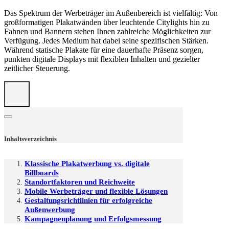
Das Spektrum der Werbeträger im Außenbereich ist vielfältig: Von
großformatigen Plakatwänden über leuchtende Citylights hin zu
Fahnen und Bannern stehen Ihnen zahlreiche Möglichkeiten zur
Verfügung. Jedes Medium hat dabei seine spezifischen Stärken.
Während statische Plakate für eine dauerhafte Präsenz sorgen,
punkten digitale Displays mit flexiblen Inhalten und gezielter
zeitlicher Steuerung.
Inhaltsverzeichnis
Klassische Plakatwerbung vs. digitale
Billboards
Standortfaktoren und Reichweite
Mobile Werbeträger und flexible Lösungen
Gestaltungsrichtlinien für erfolgreiche
Außenwerbung
Kampagnenplanung und Erfolgsmessung