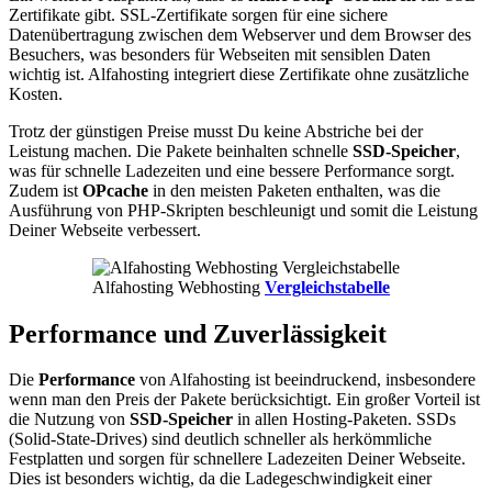
Zertifikate gibt. SSL-Zertifikate sorgen für eine sichere
Datenübertragung zwischen dem Webserver und dem Browser des
Besuchers, was besonders für Webseiten mit sensiblen Daten
wichtig ist. Alfahosting integriert diese Zertifikate ohne zusätzliche
Kosten.
Trotz der günstigen Preise musst Du keine Abstriche bei der
Leistung machen. Die Pakete beinhalten schnelle
SSD-Speicher
,
was für schnelle Ladezeiten und eine bessere Performance sorgt.
Zudem ist
OPcache
in den meisten Paketen enthalten, was die
Ausführung von PHP-Skripten beschleunigt und somit die Leistung
Deiner Webseite verbessert.
Alfahosting Webhosting
Vergleichstabelle
Performance und Zuverlässigkeit
Die
Performance
von Alfahosting ist beeindruckend, insbesondere
wenn man den Preis der Pakete berücksichtigt. Ein großer Vorteil ist
die Nutzung von
SSD-Speicher
in allen Hosting-Paketen. SSDs
(Solid-State-Drives) sind deutlich schneller als herkömmliche
Festplatten und sorgen für schnellere Ladezeiten Deiner Webseite.
Dies ist besonders wichtig, da die Ladegeschwindigkeit einer