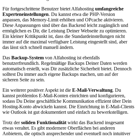
Für fortgeschrittene Benutzer bietet Alfahosting
umfangreiche
Experteneinstellungen
. Du kannst etwa die PHP-Version
anpassen, das Memory-Limit erhöhen und OPcache aktivieren.
Diese Anpassungen sind über das Backend leicht zugänglich und
ermöglichen es Dir, die Leistung Deiner Webseite zu optimieren.
Ein kleiner Kritikpunkt ist, dass die Standardeinstellungen nicht
immer auf die maximal verfügbare Leistung eingestellt sind, aber
das lässt sich schnell manuell ändern.
Das
Backup-System
von Alfahosting ist ebenfalls
benutzerfreundlich. Regelmäßige Backups Deiner Daten werden
automatisch erstellt, was Dir zusätzliche Sicherheit bietet. Dennoch
solltest Du immer auch eigene Backups machen, um auf der
sicheren Seite zu sein.
Ein weiterer positiver Aspekt ist die
E-Mail-Verwaltung
. Du
kannst problemlos E-Mail-Konten einrichten und konfigurieren,
sodass Du Deine geschäftliche Kommunikation effizient über Dein
Hosting-Konto abwickeln kannst. Die Einrichtung in E-Mail-Clients
wie Outlook ist gut dokumentiert und einfach zu bewerkstelligen.
Trotz der
soliden Funktionalität
wirkt das Backend insgesamt
etwas veraltet. Es gibt modernere Oberflächen bei anderen
Anbietern, die optisch ansprechender und eventuell noch intuitiver