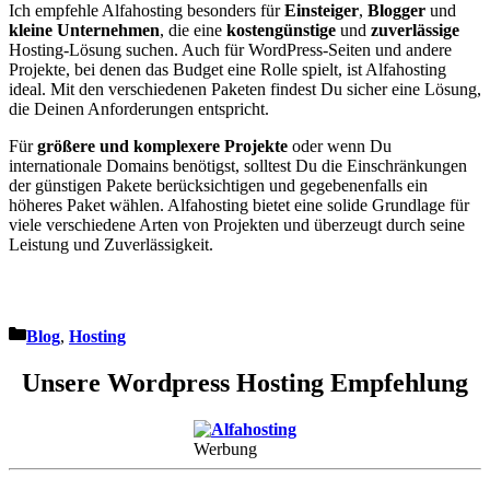
Ich empfehle Alfahosting besonders für
Einsteiger
,
Blogger
und
kleine Unternehmen
, die eine
kostengünstige
und
zuverlässige
Hosting-Lösung suchen. Auch für WordPress-Seiten und andere
Projekte, bei denen das Budget eine Rolle spielt, ist Alfahosting
ideal. Mit den verschiedenen Paketen findest Du sicher eine Lösung,
die Deinen Anforderungen entspricht.
Für
größere und komplexere Projekte
oder wenn Du
internationale Domains benötigst, solltest Du die Einschränkungen
der günstigen Pakete berücksichtigen und gegebenenfalls ein
höheres Paket wählen. Alfahosting bietet eine solide Grundlage für
viele verschiedene Arten von Projekten und überzeugt durch seine
Leistung und Zuverlässigkeit.
Jetzt Alfahosting testen
*
Kategorien
Blog
,
Hosting
Unsere Wordpress Hosting Empfehlung
Werbung