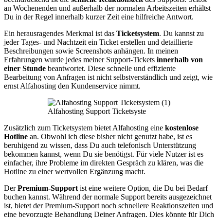
an Wochenenden und außerhalb der normalen Arbeitszeiten erhältst
Du in der Regel innerhalb kurzer Zeit eine hilfreiche Antwort.
Ein herausragendes Merkmal ist das
Ticketsystem
. Du kannst zu
jeder Tages- und Nachtzeit ein Ticket erstellen und detaillierte
Beschreibungen sowie Screenshots anhängen. In meinen
Erfahrungen wurde jedes meiner Support-Tickets
innerhalb von
einer Stunde
beantwortet. Diese schnelle und effiziente
Bearbeitung von Anfragen ist nicht selbstverständlich und zeigt, wie
ernst Alfahosting den Kundenservice nimmt.
Alfahosting Support Ticketsyste
Zusätzlich zum Ticketsystem bietet Alfahosting eine
kostenlose
Hotline
an. Obwohl ich diese bisher nicht genutzt habe, ist es
beruhigend zu wissen, dass Du auch telefonisch Unterstützung
bekommen kannst, wenn Du sie benötigst. Für viele Nutzer ist es
einfacher, ihre Probleme im direkten Gespräch zu klären, was die
Hotline zu einer wertvollen Ergänzung macht.
Der
Premium-Support
ist eine weitere Option, die Du bei Bedarf
buchen kannst. Während der normale Support bereits ausgezeichnet
ist, bietet der Premium-Support noch schnellere Reaktionszeiten und
eine bevorzugte Behandlung Deiner Anfragen. Dies könnte für Dich