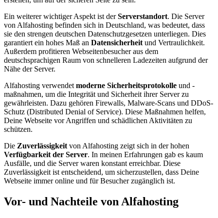
Ein weiterer wichtiger Aspekt ist der
Serverstandort
. Die Server
von Alfahosting befinden sich in Deutschland, was bedeutet, dass
sie den strengen deutschen Datenschutzgesetzen unterliegen. Dies
garantiert ein hohes Maß an
Datensicherheit
und Vertraulichkeit.
Außerdem profitieren Webseitenbesucher aus dem
deutschsprachigen Raum von schnelleren Ladezeiten aufgrund der
Nähe der Server.
Alfahosting verwendet
moderne Sicherheitsprotokolle
und -
maßnahmen, um die Integrität und Sicherheit ihrer Server zu
gewährleisten. Dazu gehören Firewalls, Malware-Scans und DDoS-
Schutz (Distributed Denial of Service). Diese Maßnahmen helfen,
Deine Webseite vor Angriffen und schädlichen Aktivitäten zu
schützen.
Die
Zuverlässigkeit
von Alfahosting zeigt sich in der hohen
Verfügbarkeit der Server
. In meinen Erfahrungen gab es kaum
Ausfälle, und die Server waren konstant erreichbar. Diese
Zuverlässigkeit ist entscheidend, um sicherzustellen, dass Deine
Webseite immer online und für Besucher zugänglich ist.
Vor- und Nachteile von Alfahosting