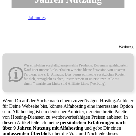
von
Johannes
| Letzte Aktualisierung
20. Mai 2024
Werbung
Wir empfehlen sorgfältig ausgewählte Produkte. Bei einem qualifizierten
Kauf über unsere Links erhalten wir eine kleine Provision von unseren
Partnern, wie z. B. Amazon. Dies verursacht keine zusätzlichen Kosten
für dich, ermöglicht es aber, unsere Arbeit zu unterstützen. Alle mit
einem * markierten Links sind Affiliate-Links (Werbung).
Wenn Du auf der Suche nach einem zuverlässigen Hosting-Anbieter
für Deine Webseite bist, könnte Alfahosting eine interessante Option
sein. Alfahosting ist ein deutscher Anbieter, der eine breite Palette
von Hosting-Diensten zu wettbewerbsfähigen Preisen anbietet. In
diesem Artikel teile ich meine
persönlichen Erfahrungen nach
über 9 Jahren Nutzung mit Alfahosting
und gebe Dir einen
umfassenden Überblick
über die Vor- und Nachteile dieses