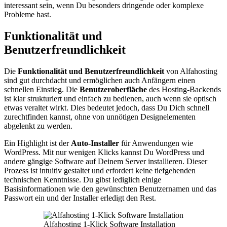
interessant sein, wenn Du besonders dringende oder komplexe
Probleme hast.
Funktionalität und
Benutzerfreundlichkeit
Die
Funktionalität und Benutzerfreundlichkeit
von Alfahosting
sind gut durchdacht und ermöglichen auch Anfängern einen
schnellen Einstieg. Die
Benutzeroberfläche
des Hosting-Backends
ist klar strukturiert und einfach zu bedienen, auch wenn sie optisch
etwas veraltet wirkt. Dies bedeutet jedoch, dass Du Dich schnell
zurechtfinden kannst, ohne von unnötigen Designelementen
abgelenkt zu werden.
Ein Highlight ist der
Auto-Installer
für Anwendungen wie
WordPress. Mit nur wenigen Klicks kannst Du WordPress und
andere gängige Software auf Deinem Server installieren. Dieser
Prozess ist intuitiv gestaltet und erfordert keine tiefgehenden
technischen Kenntnisse. Du gibst lediglich einige
Basisinformationen wie den gewünschten Benutzernamen und das
Passwort ein und der Installer erledigt den Rest.
Alfahosting 1-Klick Software Installation