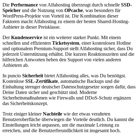
Die
Performance
von Alfahosting überzeugt durch schnelle
SSD-
Speicher
und die Nutzung von
OPcache
, was besonders für
WordPress-Projekte von Vorteil ist. Die Kombination dieser
Faktoren macht Alfahosting zu einem der besten Shared-Hosting-
Anbieter in dieser Preisklasse.
Der
Kundenservice
ist ein weiterer starker Punkt. Mit einem
schnellen und effizienten
Ticketsystem
, einer kostenlosen Hotline
und optionalem Premium-Support stellt Alfahosting sicher, dass Du
jederzeit Unterstützung erhältst. Die kurzen Reaktionszeiten und die
hilfreichen Antworten heben den Support von vielen anderen
Anbietern ab.
In puncto
Sicherheit
bietet Alfahosting alles, was Du benötigst.
Kostenlose
SSL-Zertifikate
, automatische Backups und die
Einhaltung strenger deutscher Datenschutzgesetze sorgen dafür, dass
Deine Daten sicher und geschützt sind. Moderne
Sicherheitsmaßnahmen wie Firewalls und DDoS-Schutz ergänzen
das Sicherheitskonzept.
Trotz einiger kleiner
Nachteile
wie der etwas veralteten
Benutzeroberfläche überwiegen die Vorteile deutlich. Du kannst die
Einstellungen leicht anpassen, um die maximale Leistung zu
erreichen, und die Benutzerfreundlichkeit ist insgesamt hoch.