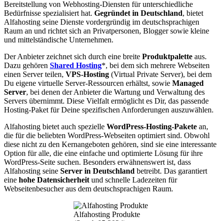
Bereitstellung von Webhosting-Diensten für unterschiedliche
Bedürfnisse spezialisiert hat.
Gegründet in Deutschland
, bietet
Alfahosting seine Dienste vordergründig im deutschsprachigen
Raum an und richtet sich an Privatpersonen, Blogger sowie kleine
und mittelständische Unternehmen.
Der Anbieter zeichnet sich durch eine breite
Produktpalette
aus.
Dazu gehören
Shared Hosting
*, bei dem sich mehrere Webseiten
einen Server teilen,
VPS-Hosting
(Virtual Private Server), bei dem
Du eigene virtuelle Server-Ressourcen erhältst, sowie
Managed
Server
, bei denen der Anbieter die Wartung und Verwaltung des
Servers übernimmt. Diese Vielfalt ermöglicht es Dir, das passende
Hosting-Paket für Deine spezifischen Anforderungen auszuwählen.
Alfahosting bietet auch spezielle
WordPress-Hosting-Pakete
an,
die für die beliebten WordPress-Webseiten optimiert sind. Obwohl
diese nicht zu den Kernangeboten gehören, sind sie eine interessante
Option für alle, die eine einfache und optimierte Lösung für ihre
WordPress-Seite suchen. Besonders erwähnenswert ist, dass
Alfahosting seine
Server in Deutschland
betreibt. Das garantiert
eine
hohe Datensicherheit
und schnelle Ladezeiten für
Webseitenbesucher aus dem deutschsprachigen Raum.
Alfahosting Produkte