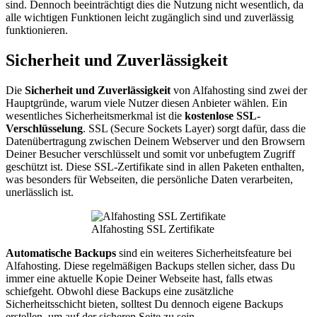
sind. Dennoch beeinträchtigt dies die Nutzung nicht wesentlich, da
alle wichtigen Funktionen leicht zugänglich sind und zuverlässig
funktionieren.
Sicherheit und Zuverlässigkeit
Die
Sicherheit und Zuverlässigkeit
von Alfahosting sind zwei der
Hauptgründe, warum viele Nutzer diesen Anbieter wählen. Ein
wesentliches Sicherheitsmerkmal ist die
kostenlose SSL-
Verschlüsselung
. SSL (Secure Sockets Layer) sorgt dafür, dass die
Datenübertragung zwischen Deinem Webserver und den Browsern
Deiner Besucher verschlüsselt und somit vor unbefugtem Zugriff
geschützt ist. Diese SSL-Zertifikate sind in allen Paketen enthalten,
was besonders für Webseiten, die persönliche Daten verarbeiten,
unerlässlich ist.
Alfahosting SSL Zertifikate
Automatische Backups
sind ein weiteres Sicherheitsfeature bei
Alfahosting. Diese regelmäßigen Backups stellen sicher, dass Du
immer eine aktuelle Kopie Deiner Webseite hast, falls etwas
schiefgeht. Obwohl diese Backups eine zusätzliche
Sicherheitsschicht bieten, solltest Du dennoch eigene Backups
erstellen, um auf der sicheren Seite zu sein.