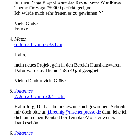
für mein Yoga Projekt wäre das Responsives WordPress
Theme für Yoga #59009 perfekt geeignet.
Ich würde mich sehr freuen es zu gewinnen 🙂
Viele Grüße
Franky
Matze
6. Juli 2017 um 6:38 Uhr
Hallo,
mein neues Projekt geht in den Bereich Haushaltswaren.
Dafür wäre das Theme #58679 gut geeignet
Vielen Dank u viele Grüße
Johannes
7. Juli 2017 um 20:41 Uhr
Hallo Jörg, Du hast beim Gewinnspiel gewonnen. Schreib
mir doch bitte an
j.breunig@nischenpresse.de
dann leite ich
dich an meinen Kontakt bei TemplateMonster weiter.
Dankeschön!
Johannes