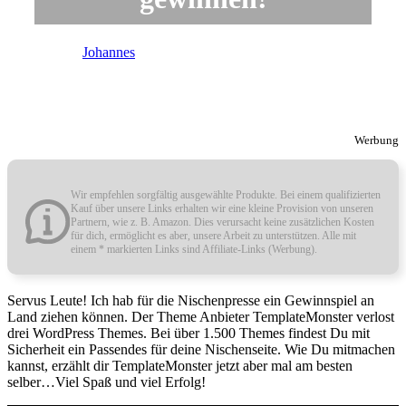
von
Johannes
| Letzte Aktualisierung
29. Juni 2021
Werbung
Wir empfehlen sorgfältig ausgewählte Produkte. Bei einem qualifizierten
Kauf über unsere Links erhalten wir eine kleine Provision von unseren
Partnern, wie z. B. Amazon. Dies verursacht keine zusätzlichen Kosten
für dich, ermöglicht es aber, unsere Arbeit zu unterstützen. Alle mit
einem * markierten Links sind Affiliate-Links (Werbung).
Servus Leute! Ich hab für die Nischenpresse ein Gewinnspiel an
Land ziehen können. Der Theme Anbieter TemplateMonster verlost
drei WordPress Themes. Bei über 1.500 Themes findest Du mit
Sicherheit ein Passendes für deine Nischenseite. Wie Du mitmachen
kannst, erzählt dir TemplateMonster jetzt aber mal am besten
selber…Viel Spaß und viel Erfolg!