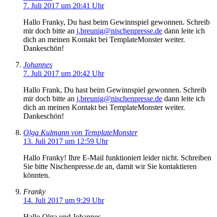
7. Juli 2017 um 20:41 Uhr
Hallo Franky, Du hast beim Gewinnspiel gewonnen. Schreib
mir doch bitte an
j.breunig@nischenpresse.de
dann leite ich
dich an meinen Kontakt bei TemplateMonster weiter.
Dankeschön!
Johannes
7. Juli 2017 um 20:42 Uhr
Hallo Frank, Du hast beim Gewinnspiel gewonnen. Schreib
mir doch bitte an
j.breunig@nischenpresse.de
dann leite ich
dich an meinen Kontakt bei TemplateMonster weiter.
Dankeschön!
Olga Kulmann von TemplateMonster
13. Juli 2017 um 12:59 Uhr
Hallo Franky! Ihre E-Mail funktioniert leider nicht. Schreiben
Sie bitte Nischenpresse.de an, damit wir Sie kontaktieren
könnten.
Franky
14. Juli 2017 um 9:29 Uhr
Hallo Olga und Johannes,