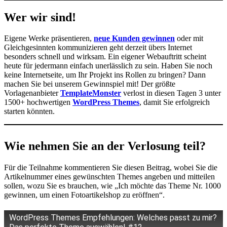
Wer wir sind!
Eigene Werke präsentieren,
neue Kunden gewinnen
oder mit
Gleichgesinnten kommunizieren geht derzeit übers Internet
besonders schnell und wirksam. Ein eigener Webauftritt scheint
heute für jedermann einfach unerlässlich zu sein. Haben Sie noch
keine Internetseite, um Ihr Projekt ins Rollen zu bringen? Dann
machen Sie bei unserem Gewinnspiel mit! Der größte
Vorlagenanbieter
TemplateMonster
verlost in diesen Tagen 3 unter
1500+ hochwertigen
WordPress Themes
, damit Sie erfolgreich
starten könnten.
Wie nehmen Sie an der Verlosung teil?
Für die Teilnahme kommentieren Sie diesen Beitrag, wobei Sie die
Artikelnummer eines gewünschten Themes angeben und mitteilen
sollen, wozu Sie es brauchen, wie „Ich möchte das Theme Nr. 1000
gewinnen, um einen Fotoartikelshop zu eröffnen“.
WordPress Themes Empfehlungen: Welches passt zu mir?