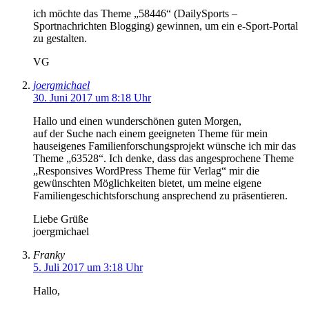
ich möchte das Theme „58446“ (DailySports –
Sportnachrichten Blogging) gewinnen, um ein e-Sport-Portal
zu gestalten.
VG
joergmichael
30. Juni 2017 um 8:18 Uhr
Hallo und einen wunderschönen guten Morgen,
auf der Suche nach einem geeigneten Theme für mein
hauseigenes Familienforschungsprojekt wünsche ich mir das
Theme „63528“. Ich denke, dass das angesprochene Theme
„Responsives WordPress Theme für Verlag“ mir die
gewünschten Möglichkeiten bietet, um meine eigene
Familiengeschichtsforschung ansprechend zu präsentieren.
Liebe Grüße
joergmichael
Franky
5. Juli 2017 um 3:18 Uhr
Hallo,