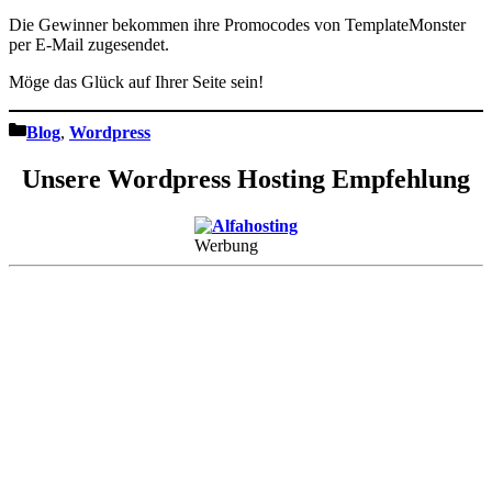
Die Gewinner bekommen ihre Promocodes von TemplateMonster
per E-Mail zugesendet.
Möge das Glück auf Ihrer Seite sein!
Kategorien
Blog
,
Wordpress
Unsere Wordpress Hosting Empfehlung
Werbung