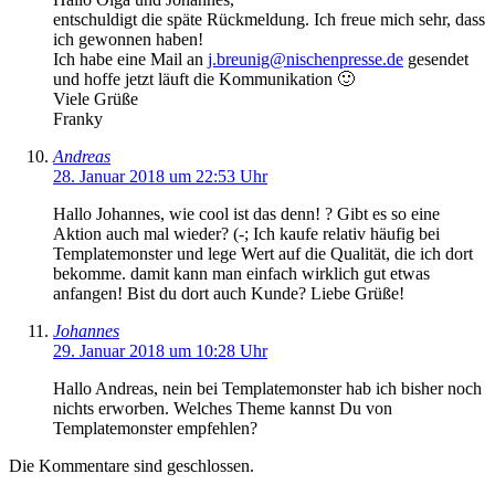
entschuldigt die späte Rückmeldung. Ich freue mich sehr, dass
ich gewonnen haben!
Ich habe eine Mail an
j.breunig@nischenpresse.de
gesendet
und hoffe jetzt läuft die Kommunikation 🙂
Viele Grüße
Franky
Andreas
28. Januar 2018 um 22:53 Uhr
Hallo Johannes, wie cool ist das denn! ? Gibt es so eine
Aktion auch mal wieder? (-; Ich kaufe relativ häufig bei
Templatemonster und lege Wert auf die Qualität, die ich dort
bekomme. damit kann man einfach wirklich gut etwas
anfangen! Bist du dort auch Kunde? Liebe Grüße!
Johannes
29. Januar 2018 um 10:28 Uhr
Hallo Andreas, nein bei Templatemonster hab ich bisher noch
nichts erworben. Welches Theme kannst Du von
Templatemonster empfehlen?
Die Kommentare sind geschlossen.